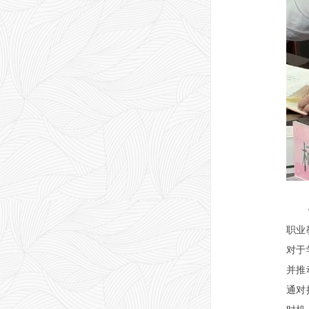
职业
对于
并推
通对