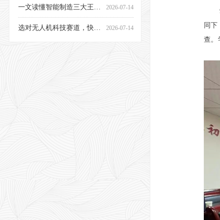
一文读懂智能制造三大王牌专业！电气 / 机电 / 工业机器人，中级直通高级工，就业升学双不愁
2026-07-14
选对无人机科技赛道，快速实现人生逆袭！
2026-07-14
同下
查。
别再误解职教高考！轻松冲统招本科，上岸比高考生更吃香
2026-07-12