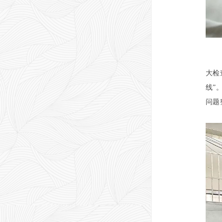
大检
线”
问题