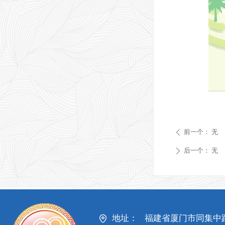
前一个：
无
ꄴ
后一个：
无
ꄲ
地址：
福建省厦门市同集中路