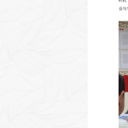
时机
业与