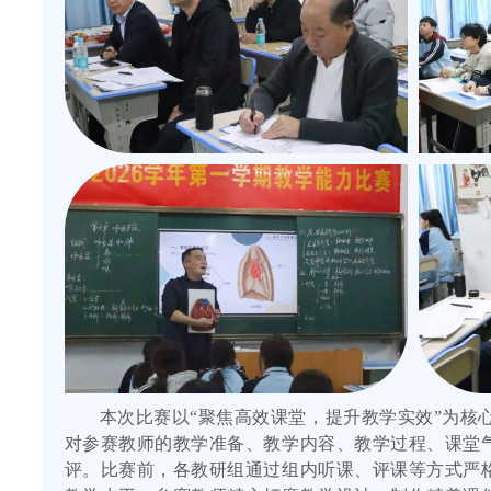
本次比赛以“聚焦高效课堂，提升教学实效”为核
对参赛教师的教学准备、教学内容、教学过程、课堂
评。比赛前，各教研组通过组内听课、评课等方式严