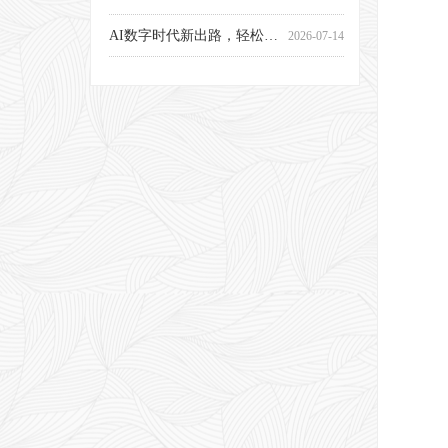
AI数字时代新出路，轻松解锁OPC创业商机！
2026-07-14
一文读懂智能制造三大王牌专业！电气 / 机电 / 工业机器人，中级直通高级工，就业升学双不愁
2026-07-14