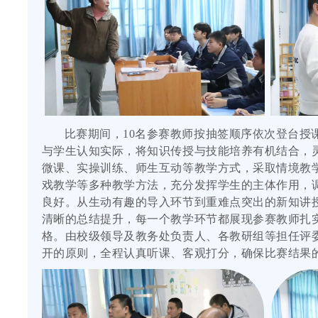
比赛期间，10名参赛教师按抽签顺序依次登台授
与学生认知实际，将知识传授与技能培养有机结合，
微课、实操训练、师生互动等教学方式，采取情境教
戏教学等多种教学方法，充分发挥学生的主体作用，
良好。从生动有趣的导入环节到重难点突出的新知讲
清晰的总结提升，每一个教学环节都展现参赛教师扎
格。由校级领导及教务处负责人、各教研组等担任评
开的原则，全程认真听课、客观打分，确保比赛结果