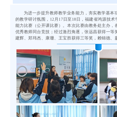
为进一步提升教师教学业务能力，夯实教学基本
的教学研讨氛围，12月17日至18日，福建省鸿源技术学校
能力比赛（公开课比赛）。本次比赛由教务处主办，各
优秀教师同台竞技；经过激烈角逐，张远昌获得一等
建辉、郑玮杰、康珊、王宝胜获得三等奖，赖锦德、