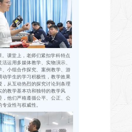
课。课堂上，老师们紧扣学科特点
灵活运用多媒体教学、实物演示、
学、小组合作探究、案例教学、游
调动学生的学习积极性，教学效果
授，从互动热烈的探究讨论到条理
实的教学基本功和独特的教学风
委，他们严格遵循公平、公正、公
的专业性与权威性。