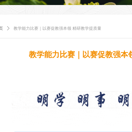
页
ꄲ
教学能力比赛｜以赛促教强本领 精研教学提质量
教学能力比赛｜以赛促教强本