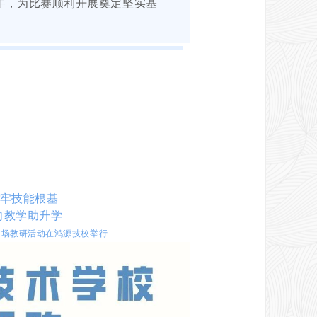
件，为比赛顺利开展奠定坚实基
筑牢技能根基
向教学助升学
首场教研活动在鸿源技校举行