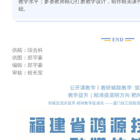
教学水平；参赛教师精心打磨教学设计，制作精美课
础。
END
供稿：综合科
供图：郑宇豪
编辑：郑宇豪
审核：校长室
公开课教学丨教研赋能教学 
教学提升｜精准摸底明方向 靶
市级交流共提升 精研教学促成长 ——厦门技工院校