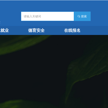
끠
搜索
生就业
德育安全
在线报名